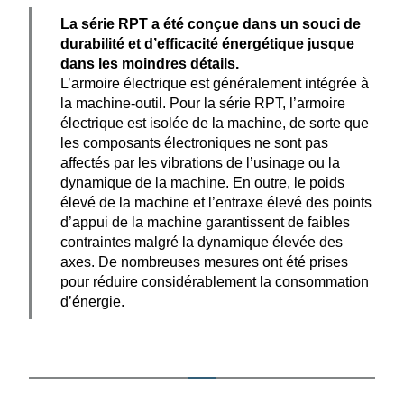
La série RPT a été conçue dans un souci de
durabilité et d’efficacité énergé­tique jusque
dans les moindres détails.
L’armoire électrique est généra­lement intégrée à
la machine-outil. Pour la série RPT, l’armoire
électrique est isolée de la machine, de sorte que
les compo­sants électro­niques ne sont pas
affectés par les vibra­tions de l’usinage ou la
dynamique de la machine. En outre, le poids
élevé de la machine et l’entraxe élevé des points
d’appui de la machine garan­tissent de faibles
contraintes malgré la dynamique élevée des
axes. De nombreuses mesures ont été prises
pour réduire consi­dé­ra­blement la consom­mation
d’énergie.