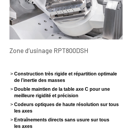
Zone d’usinage RPT800DSH
Construction très rigide et répar­tition optimale
de l’inertie des masses
Double maintien de la table axe C pour une
meilleure rigidité et précision
Codeurs optiques de haute résolution sur tous
les axes
Entraî­ne­ments directs sans usure sur tous
les axes