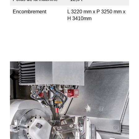
Encom­brement
L 3220 mm x P 3250 mm x
H 3410mm