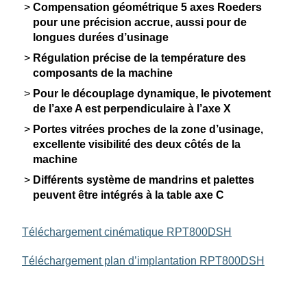
Compen­sation géomé­trique 5 axes Roeders
pour une précision accrue, aussi pour de
longues durées d’usinage
Régulation précise de la tempé­rature des
compo­sants de la machine
Pour le décou­plage dynamique, le pivotement
de l’axe A est perpen­di­cu­laire à l’axe X
Portes vitrées proches de la zone d’usinage,
excel­lente visibilité des deux côtés de la
machine
Diffé­rents système de mandrins et palettes
peuvent être intégrés à la table axe C
Téléchar­gement cinéma­tique RPT800DSH
Téléchar­gement plan d’implan­tation RPT800DSH