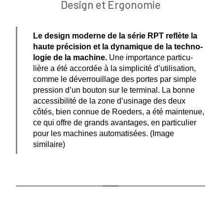
Design et Ergonomie
Le design moderne de la série RPT reflète la
haute précision et la dynamique de la techno­
logie de la machine.
Une impor­tance parti­cu­
lière a été accordée à la simplicité d’uti­li­sation,
comme le déver­rouillage des portes par simple
pression d’un bouton sur le terminal. La bonne
acces­si­bilité de la zone d’usinage des deux
côtés, bien connue de Roeders, a été maintenue,
ce qui offre de grands avantages, en parti­culier
pour les machines automa­tisées. (Image
similaire)