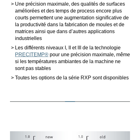
Une précision maximale, des qualités de surfaces
améliorées et des temps de process encore plus
courts permettent une augmen­tation signi­fi­cative de
la produc­tivité dans la fabri­cation de moules et de
matrices ainsi que dans d’autres appli­ca­tions
industrielles
Les diffé­rents niveaux I, II et III de la techno­logie
PRECITEMP®
pour une précision maximale, même
si les tempé­ra­tures ambiantes de la machine ne
sont pas stables
Toutes les options de la série RXP sont disponibles