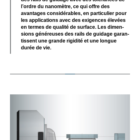
l’ordre du nanomètre, ce qui offre des
avantages consi­dé­rables, en parti­culier pour
les appli­ca­tions avec des exigences élevées
en termes de qualité de surface. Les dimen­
sions généreuses des rails de guidage garan­
tissent une grande rigidité et une longue
durée de vie.