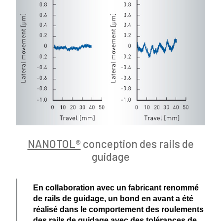
NANOTOL®
conception des rails de
guidage
En colla­bo­ration avec un fabricant renommé
de rails de guidage, un bond en avant a été
réalisé dans le compor­tement des roule­ments
des rails de guidage avec des tolérances de