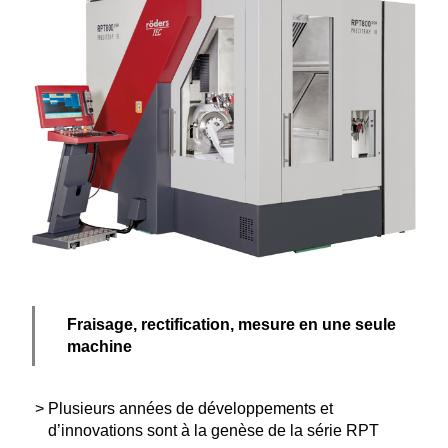
Fraisage, recti­fi­cation, mesure en une seule
machine
Plusieurs années de dévelop­pe­ments et
d’innovations sont à la genèse de la série RPT