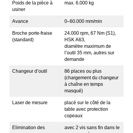
Poids de la pièce à
max. 6.000 kg
usiner
Avance
0–60.000 mm/min
Broche porte-fraise
24.000 rpm, 67 Nm (S1),
(standard)
HSK A63,
diamètre maximum de
l’outil 35 mm, autres sur
demande
Changeur d’outil
86 places ou plus
(chargement du changeur
à chaîne en temps
masqué)
Laser de mesure
placé sur le côté de la
table avec protection
copeaux
Elimi­nation des
avec 2 vis sans fin dans le