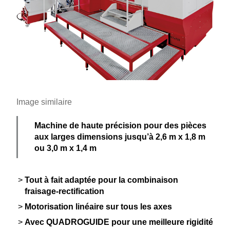
Image similaire
Machine de haute précision pour des pièces
aux larges dimen­sions jusqu’à 2,6 m x 1,8 m
ou 3,0 m x 1,4 m
Tout à fait adaptée pour la combi­naison
fraisage-rectification
Motori­sation linéaire sur tous les axes
Avec QUADROGUIDE pour une meilleure rigidité