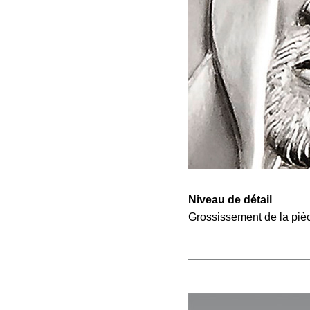
Niveau de détail
Grossis­sement de la piè