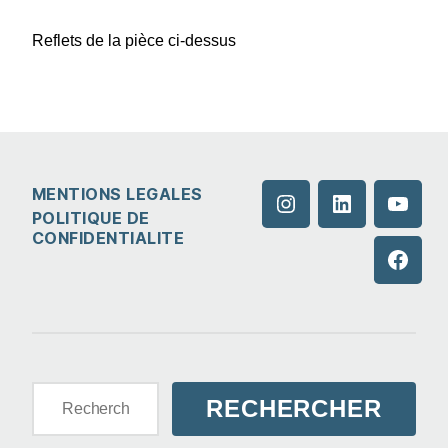
Reflets de la pièce ci-dessus
MENTIONS LEGALES
Instagram
LinkedIn
YouTu
POLITIQUE DE
CONFIDENTIALITE
Faceb
Rechercher :