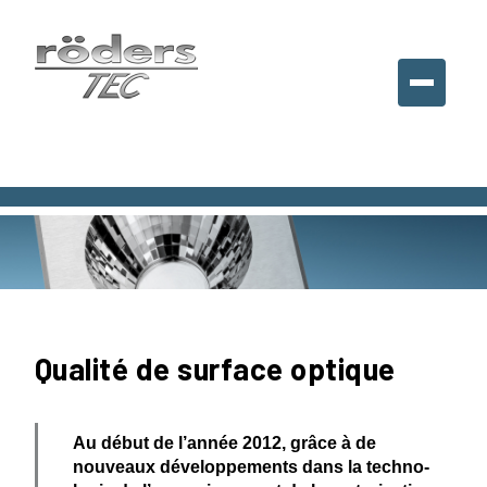
Roeders
France
SARL,
France
Qualité de surface optique
Au début de l’année 2012, grâce à de
nouveaux dévelop­pe­ments dans la techno­