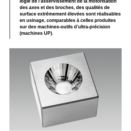
logie de l’asservissement de la motori­sation
des axes et des broches, des qualités de
surface extrê­mement élevées sont réali­sables
en usinage, compa­rables à celles produites
sur des machines-outils d’ultra-précision
(machines UP)
.