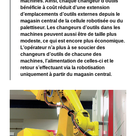
machines. Ainsi, chaque changeur d’outils
bénéficie
à coût réduit
d’une extension
d’emplacements d’outils externes depuis le
magasin central de la cellule robotisée ou du
palet­tiseur. Les changeurs d’outils dans les
machines peuvent aussi être de taille plus
modeste, ce qui est encore plus écono­mique.
L’opé­rateur n’a plus à se soucier des
changeurs d’outils de chacune des
machines, l’ali­men­tation de celles-ci et le
retour s’effec­tuant via la roboti­sation
uniquement à partir du magasin central.