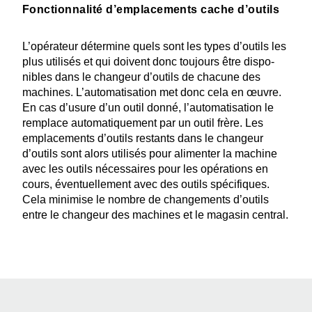
Fonctionnalité d’emplacements cache d’outils
L’opé­rateur détermine quels sont les types d’outils les
plus utilisés et qui doivent donc toujours être dispo­
nibles dans le changeur d’outils de chacune des
machines. L’auto­ma­ti­sation met donc cela en œuvre.
En cas d’usure d’un outil donné, l’auto­ma­ti­sation le
remplace automa­ti­quement par un outil frère. Les
empla­ce­ments d’outils restants dans le changeur
d’outils sont alors utilisés pour alimenter la machine
avec les outils néces­saires pour les opéra­tions en
cours, éventuel­lement avec des outils spéci­fiques.
Cela minimise le nombre de change­ments d’outils
entre le changeur des machines et le magasin central.