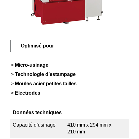
Optimisé pour
Micro-usinage
Techno­logie d’estampage
Moules acier petites tailles
Electrodes
Données techniques
Capacité d’usinage
410 mm x 294 mm x
210 mm