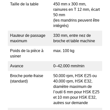
Taille de la table
450 mm x 300 mm,
rainures en T 12 mm, écart
50 mm
(les mandrins peuvent être
intégrés)
Hauteur de passage
330 mm, entre nez de
maximum
broche et table machine
Poids de la pièce à
max. 100 kg
usiner
Avance
0–42.000 mm/min
Broche porte-fraise
50.000 rpm, HSK E25 ou
(standard)
40.000 rpm, HSK E32,
diamètre maximum de
l’outil 6 mm pour HSK E25
et 10 mm pour HSK E32,
autres sur demande