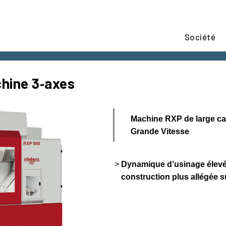
Société
hine 3‑axes
Machine RXP de large ca
Grande Vitesse
Dynamique d’usinage élevé
construction plus allégée s